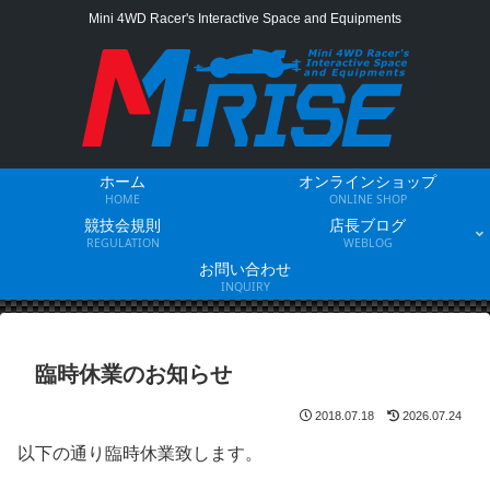
Mini 4WD Racer's Interactive Space and Equipments
ホーム
オンラインショップ
HOME
ONLINE SHOP
競技会規則
店長ブログ
REGULATION
WEBLOG
お問い合わせ
INQUIRY
臨時休業のお知らせ
2018.07.18
2026.07.24
以下の通り臨時休業致します。