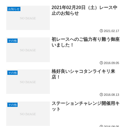
2021年02月20日（土）レース中
お知らせ
止のお知らせ
2021.02.17
初レースへのご協力有り難う御座
その他
いました！
2016.09.05
格好良いシャコタンライキリ来
その他
店！
2016.08.13
ステーションチャレンジ開催用キ
その他
ット
2016.08.05