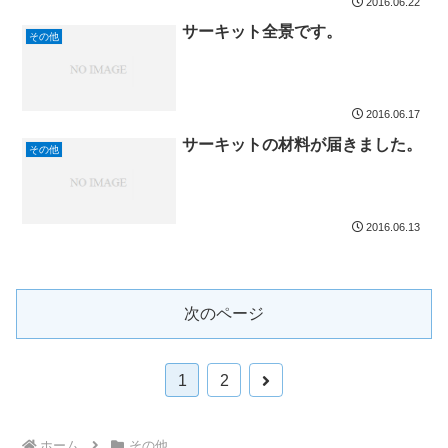
2016.06.22
サーキット全景です。
その他
2016.06.17
サーキットの材料が届きました。
その他
2016.06.13
次のページ
次
1
2
へ
ホーム
その他