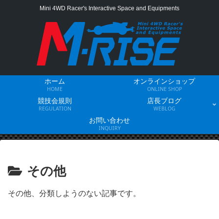
Mini 4WD Racer's Interactive Space and Equipments
ホーム
オンラインショップ
HOME
ONLINE SHOP
競技会規則
店長ブログ
REGULATION
WEBLOG
お問い合わせ
INQUIRY
その他
その他、分類しようのない記事です。