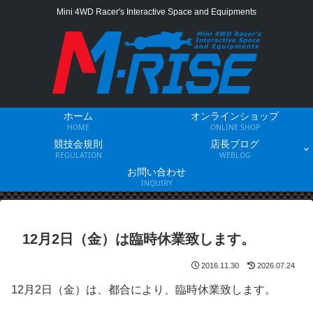
Mini 4WD Racer's Interactive Space and Equipments
ホーム
オンラインショップ
HOME
ONLINE SHOP
競技会規則
店長ブログ
REGULATION
WEBLOG
お問い合わせ
INQUIRY
12月2日（金）は臨時休業致します。
2016.11.30
2026.07.24
12月2日（金）は、都合により、臨時休業致します。