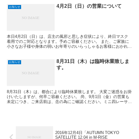
4月2日（日）の営業について
お知らせ
本日4月2日（日）は、店主の風邪と思しき症状により、終日マスク
着用でのご対応となります。予めご容赦ください。 また、ご家族に
小さなお子様や身体の弱いお年寄りのいらっしゃるお客様におかれま
しては、十分ご留意の上、ご来場ください。 大変ご迷惑を...
8月31日（木）は臨時休業致しま
お知らせ
す。
8月31日（木）は、都合により臨時休業致します。 大変ご迷惑をお掛
けいたしますが、何卒ご容赦ください。 尚、9月1日（金）の営業も
未定につき、ご来店前は、念の為にご確認ください。ミニ四レーサー
皆様のご来店をお待ちしております。
2016年12月4日「AUTUMN TOKYO
SATELLITE 12.04 in M-RISE