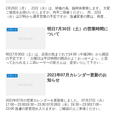
2月20日（月）、21日（火）は、研修の為、臨時休業致します。 大変
ご迷惑をお掛けいたしますが、何卒ご容赦ください。 尚、22日
（火）は17時から通常営業の予定ですが、急遽変更の際は、再度こ
の場にてご連絡させて頂きますので、ご来店前は、念の...
明日7月30日（土）の営業時間に
お知らせ
ついて
明日7月30日（土）は、店長の気まぐれで14:00（午後2時）から開店
の予定です！ 「土曜日は平日時間の開店かよ！おっせーよっ」と思
っておられるミニ四レーサーの皆さんは、是非いらして下さい
（謎）。 開店時間が3時間早まったところで、特に何か...
2021年07月カレンダー更新のお
お知らせ
知らせ
2021年07月の営業カレンダーを更新致しました。 07月27日（火）
17:00～23:0019:30～23:00 07月28日（水）19:30～23:0017:00～
23:00 急遽の変更恐れ入りますが、ご確認の上ご来場ください。