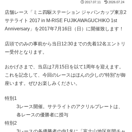
2017.07.11
2026.07.24
店舗レース「ミニ四駆ステーション ジャパンカップ東京2
サテライト 2017 in M-RISE FUJIKAWAGUCHIKO 1st
Anniversary」を2017年7月16日（日）に開催致します！
店頭でのみの事前から当日12:30までの先着12名エントリ
ー受付となります。
おかげさまで、当店は7月15日を以て1周年を迎えます。
これを記念して、今回のレースはほんの少しの“特別”が御
座います。ぜひお楽しみください。
特別1
3レース開催。サテライトのアクリルプレートは、
各レースの優勝者に授与
特別2
3レースの各優勝者の内1名に「富士山地区年間チャ