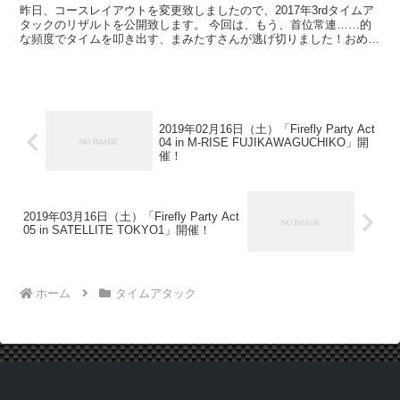
昨日、コースレイアウトを変更致しましたので、2017年3rdタイムア
タックのリザルトを公開致します。 今回は、もう、首位常連……的
な頻度でタイムを叩き出す、まみたすさんが逃げ切りました！おめで
とう御座いますっ！ 2位千堂さんの猛追を退けた形...
2019年02月16日（土）「Firefly Party Act
04 in M-RISE FUJIKAWAGUCHIKO」開
催！
2019年03月16日（土）「Firefly Party Act
05 in SATELLITE TOKYO1」開催！
ホーム
タイムアタック