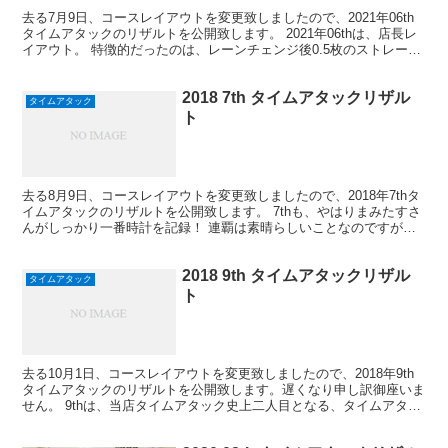
去る7月9日、コースレイアウトを変更致しましたので、2021年06th
タイムアタックのリザルトを公開致します。 2021年06thは、店長レ
イアウト。 特徴的だったのは、レーンチェンジ後0.5枚のストレート
を経て出現するドラゴンバック。しか...
2018 7th タイムアタックリザル
タイムアタック
ト
去る8月9日、コースレイアウトを変更致しましたので、2018年7thタ
イムアタックのリザルトを公開致します。 7thも、やはりまみたすさ
んがしっかり一番時計を記録！ 連覇は素晴らしいことなのですが、
他のレーサー皆さんも頑張ってください！！ ...
2018 9th タイムアタックリザル
タイムアタック
ト
去る10月1日、コースレイアウトを変更致しましたので、2018年9th
タイムアタックのリザルトを公開致します。遅くなり申し訳御座いま
せん。 9thは、当店タイムアタック史上二人目となる、タイムアタッ
ク連覇を成し遂げたのは新谷飛鳥さん！ 8t...