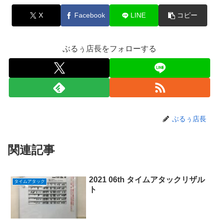
X
Facebook
LINE
コピー
ぶるぅ店長をフォローする
ぶるぅ店長
関連記事
2021 06th タイムアタックリザル
タイムアタック
ト