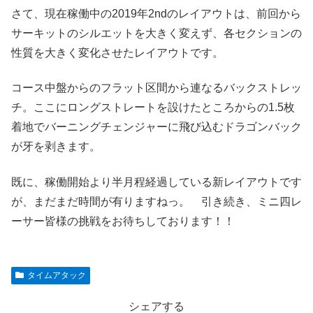
さて、現在稼働中の2019年2ndのレイアウトは、前回から
サーキットのシルエットを大きく変えず、各セクションの
性質を大きく変化させたレイアウトです。
コース中盤からのフラット区間から連なるバックストレッ
チ。ここにロングストレートを設けたところからの1.5枚
着地でバーニングチェンジャーに飛び込むドラゴンバック
が牙を剥きます。
既に、稼働開始より半月程経過している新レイアウトです
が、まだまだ時間が有りますねっ。 引き続き、ミニ四レ
ーサー皆様の挑戦をお待ちしております！！
タイムアタック
シェアする