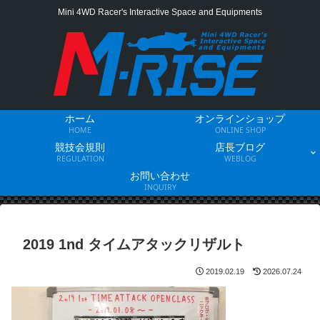
Mini 4WD Racer's Interactive Space and Equipments
ホーム
オンラインショップ
HOME
ONLINE SHOP
競技会規則
店長ブログ
REGULATION
WEBLOG
お問い合わせ
INQUIRY
2019 1nd タイムアタックリザルト
2019.02.19
2026.07.24