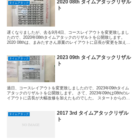
2020 08th タイムアタックリザル
タイムアタック
ト
遅くなりましたが、去る9月4日、コースレイアウトを変更致しまし
たので、2020年08thタイムアタックのリザルトを公開致します。
2020 08thは、まみたすさん原案のレイアウトに店長が変更を加えた
結果、久し振りに走行距離の長いレイアウト...
2023 09th タイムアタックリザル
タイムアタック
ト
過日、コースレイアウトを変更致しましたので、2023年09thタイム
アタックのリザルトを公開致します。 さて、2023年09thは08thのレ
イアウトに店長が大幅改修を加えたものでした。 スタートからのフ
ル加速で180度ターンを経て迎える飛...
2017 3rd タイムアタックリザル
タイムアタック
ト