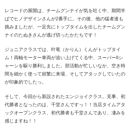
レコードの展開は、チームグンナイが気を吐く中、期間半
ばでヒノデザインさんが2番手に。その後、他の猛者達も
挑みましたが、一足先にトップタイムを出したチームグン
ナイのたぬきさんが逃げ切ったかたちです！
ジュニアクラスでは、叶竜（かりん）くんがトップタイ
ム！両軸モーター車両が追い上げてくる中、スーパーIIシ
ャーシを駆り勝利しました。部活動が忙しいなか、空き時
間を細かく使って頻繁に来場、そしてアタックしていたの
が印象的でしたっ。
そして、今回から新設されたエンジョイクラス。見事、初
代勝者となったのは、千堂さんですっ！！当店タイムアタ
ックオープンクラス、初代勝者も千堂さんであり、凄みを
感じますね！！