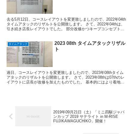
去る5月12日、コースレイアウトを変更致しましたので、2022年04th
タイムアタックのリザルトを公開致します。 さて、2022年04thは、
引き続き店長レイアウトでした。 部分改修かつキープコンセプト。
本来、もっと気持ち良く走れそうであ...
2023 08th タイムアタックリザル
タイムアタック
ト
過日、コースレイアウトを変更致しましたので、2023年08thタイム
アタックのリザルトを公開致します。 さて、2023年08thは07thのレ
イアウトに店長が改修を加えたものでした。 基本的にはより着地距
離に余裕を持たせ、更なる高速レイアウ...
2019年09月21日（土）「ミニ四駆ジャパ
ンカップ 2019 サテライト in M-RISE
FUJIKAWAGUCHIKO」開催！