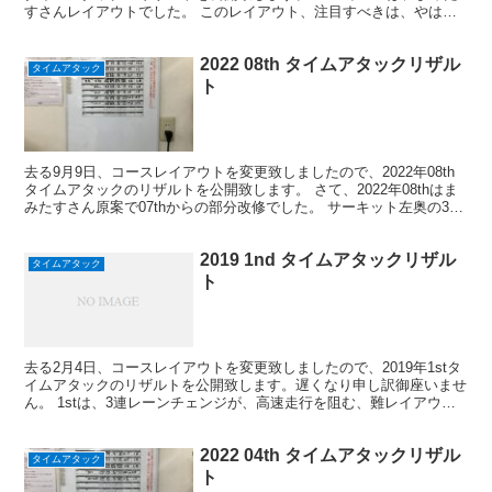
すさんレイアウトでした。 このレイアウト、注目すべきは、やは
り、久し振りに採用されたデジタルターンと...
2022 08th タイムアタックリザル
タイムアタック
ト
去る9月9日、コースレイアウトを変更致しましたので、2022年08th
タイムアタックのリザルトを公開致します。 さて、2022年08thはま
みたすさん原案で07thからの部分改修でした。 サーキット左奥の3枚
天井テーブルトップは、飛び越しを...
2019 1nd タイムアタックリザル
タイムアタック
ト
去る2月4日、コースレイアウトを変更致しましたので、2019年1stタ
イムアタックのリザルトを公開致します。遅くなり申し訳御座いませ
ん。 1stは、3連レーンチェンジが、高速走行を阻む、難レイアウト
でした。店長は、スラスト角を増やそうが、ロ...
2022 04th タイムアタックリザル
タイムアタック
ト