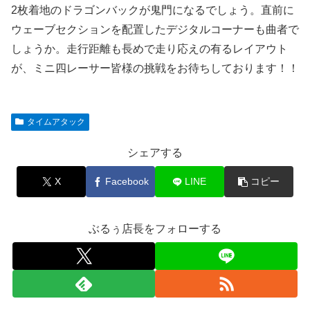
2枚着地のドラゴンバックが鬼門になるでしょう。直前に
ウェーブセクションを配置したデジタルコーナーも曲者で
しょうか。走行距離も長めで走り応えの有るレイアウト
が、ミニ四レーサー皆様の挑戦をお待ちしております！！
タイムアタック
シェアする
X
Facebook
LINE
コピー
ぶるぅ店長をフォローする