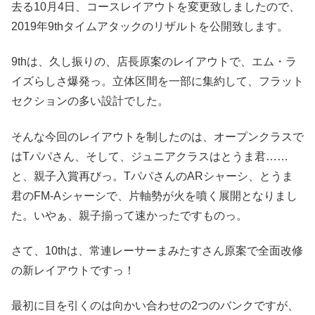
去る10月4日、コースレイアウトを変更致しましたので、
2019年9thタイムアタックのリザルトを公開致します。
9thは、久し振りの、店長原案のレイアウトで、エム・ラ
イズらしさ爆発っ。立体区間を一部に集約して、フラット
セクションの多い設計でした。
そんな今回のレイアウトを制したのは、オープンクラスで
はTパパさん、そして、ジュニアクラスはとうま君……
と、親子入賞再びっ。TパパさんのARシャーシ、とうま
君のFM-Aシャーシで、片軸勢が火を噴く展開となりまし
た。いやぁ、親子揃って速かったですものっ。
さて、10thは、常連レーサーまみたすさん原案で全面改修
の新レイアウトですっ！
最初に目を引くのは向かい合わせの2つのバンクですが、