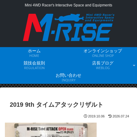
Mini 4WD Racer's Interactive Space and Equipments
ホーム
オンラインショップ
HOME
ONLINE SHOP
競技会規則
店長ブログ
REGULATION
WEBLOG
お問い合わせ
INQUIRY
2019 9th タイムアタックリザルト
2019.10.06
2026.07.24