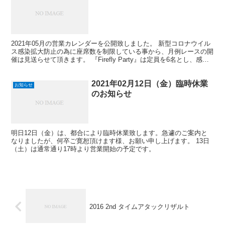
2021年05月の営業カレンダーを公開致しました。 新型コロナウイル
ス感染拡大防止の為に座席数を制限している事から、月例レースの開
催は見送らせて頂きます。 『Firefly Party』は定員を6名とし、感染
者の増減により中止する可能性も御...
2021年02月12日（金）臨時休業
お知らせ
のお知らせ
明日12日（金）は、都合により臨時休業致します。急遽のご案内と
なりましたが、何卒ご寛恕頂けます様、お願い申し上げます。 13日
（土）は通常通り17時より営業開始の予定です。
2016 2nd タイムアタックリザルト