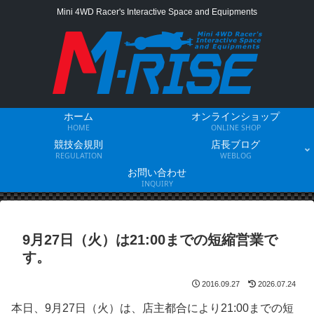
Mini 4WD Racer's Interactive Space and Equipments
ホーム
オンラインショップ
HOME
ONLINE SHOP
競技会規則
店長ブログ
REGULATION
WEBLOG
お問い合わせ
INQUIRY
9月27日（火）は21:00までの短縮営業で
す。
2016.09.27
2026.07.24
本日、9月27日（火）は、店主都合により21:00までの短