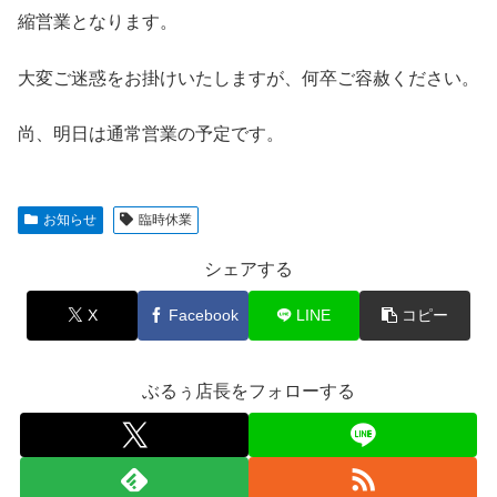
縮営業となります。
大変ご迷惑をお掛けいたしますが、何卒ご容赦ください。
尚、明日は通常営業の予定です。
お知らせ
臨時休業
シェアする
X
Facebook
LINE
コピー
ぶるぅ店長をフォローする