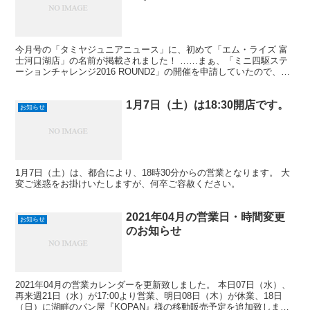
今月号の「タミヤジュニアニュース」に、初めて「エム・ライズ 富
士河口湖店」の名前が掲載されました！ ……まぁ、「ミニ四駆ステ
ーションチャレンジ2016 ROUND2」の開催を申請していたので、当
たり前と言えば当たり前なのですが（汗）。 まぁ...
1月7日（土）は18:30開店です。
お知らせ
1月7日（土）は、都合により、18時30分からの営業となります。 大
変ご迷惑をお掛けいたしますが、何卒ご容赦ください。
2021年04月の営業日・時間変更
お知らせ
のお知らせ
2021年04月の営業カレンダーを更新致しました。 本日07日（水）、
再来週21日（水）が17:00より営業、明日08日（木）が休業、18日
（日）に湖畔のパン屋『KOPAN』様の移動販売予定を追加致しまし