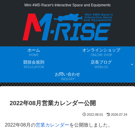
Mini 4WD Racer's Interactive Space and Equipments
ホーム
オンラインショップ
HOME
ONLINE SHOP
競技会規則
店長ブログ
REGULATION
WEBLOG
お問い合わせ
INQUIRY
2022年08月営業カレンダー公開
2022.08.01
2026.07.24
2022年08月の
営業カレンダー
を公開致しました。