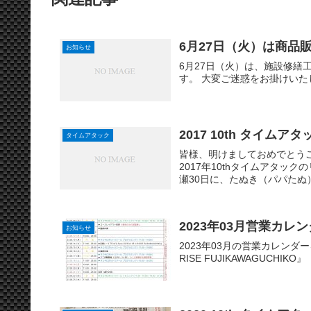
6月27日（火）は商品
お知らせ
6月27日（火）は、施設修
す。 大変ご迷惑をお掛けい
2017 10th タイム
タイムアタック
皆様、明けましておめでとう
2017年10thタイムアタッ
瀬30日に、たぬき（パパたぬ
2023年03月営業カレ
お知らせ
2023年03月の営業カレンダーを公開致
RISE FUJIKAWAGUCHIKO』『Fire