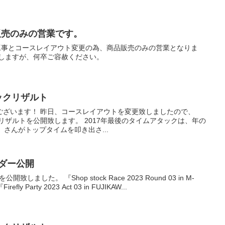
販売のみの営業です。
繕工事とコースレイアウト変更の為、商品販売のみの営業となりま
たしますが、何卒ご容赦ください。
アタックリザルト
ございます！ 昨日、コースレイアウトを変更致しましたので、
クのリザルトを公開致します。 2017年最後のタイムアタックは、年の
）さんがトップタイムを叩き出さ...
ンダー公開
しました。 『Shop stock Race 2023 Round 03 in M-
fly Party 2023 Act 03 in FUJIKAW...