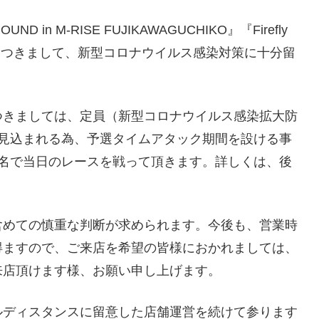
in M-RISE FUJIKAWAGUCHIKO』『Firefly
AGUCHIKO』につきまして、新型コロナウイルス感染対策に十分留
つきましては、定員（新型コロナウイルス感染拡大防
が見込まれる為、予選タイムアタック期間を設ける事
6名で当日のレースを戦って頂きます。詳しくは、後
。
含めての慎重な判断が求められます。今後も、営業時
得ますので、ご来店を希望の皆様におかれましては、
来店頂けます様、お願い申し上げます。
ルディスタンスに留意した店舗運営を続けて参ります