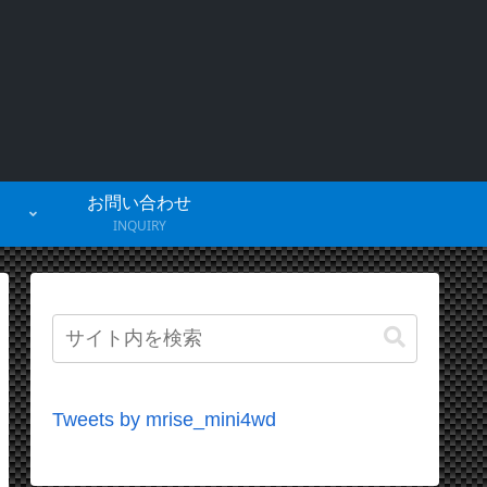
お問い合わせ
INQUIRY
Tweets by mrise_mini4wd