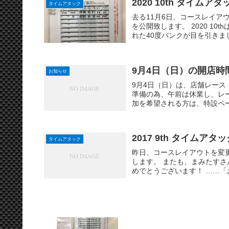
2020 10th タイム
タイムアタック
去る11月6日、コースレイアウ
を公開致します。 2020 1
れた40度バンクが目を引きまし
9月4日（日）の開店時
お知らせ
9月4日（日）は、店舗レース「J-C
準備の為、午前は休業し、レー
加を希望される方は、特設ページ
2017 9th タイムア
タイムアタック
昨日、コースレイアウトを変更
します。 またも、まみたす
めでとうございます！ ……「