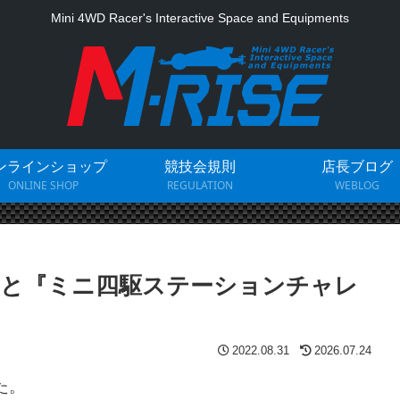
Mini 4WD Racer's Interactive Space and Equipments
ンラインショップ
競技会規則
店長ブログ
ONLINE SHOP
REGULATION
WEBLOG
公開と『ミニ四駆ステーションチャレ
2022.08.31
2026.07.24
た。