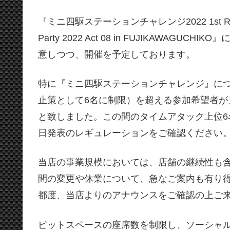
『ミニ四駆ステーションチャレンジ2022 1st ROUND 
Party 2022 Act 08 in FUJIKAW
意しつつ、開催を予定しております。
特に『ミニ四駆ステーションチャレンジ』に
止策として6名に制限）を超える参加希望者
と致しました。この間のタイムアタック上位
日発表のレギュレーションをご確認ください
当店の事業規模においては、店舗の継続性も
間の変更や休業について、急なご案内も有り
都度、当店よりのアナウンスをご確認の上ご
ピットスペースの座席数を制限し、ソーシャ