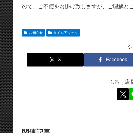
ので、ご不便をお掛け致しますが、ご理解と
お知らせ
タイムアタック
シ
X
Facebook
ぶるぅ店
関連記事