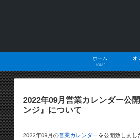
ホーム
オ
HOME
2022年09月営業カレンダー
ンジ』について
2022年09月の
営業カレンダー
を公開致しまし