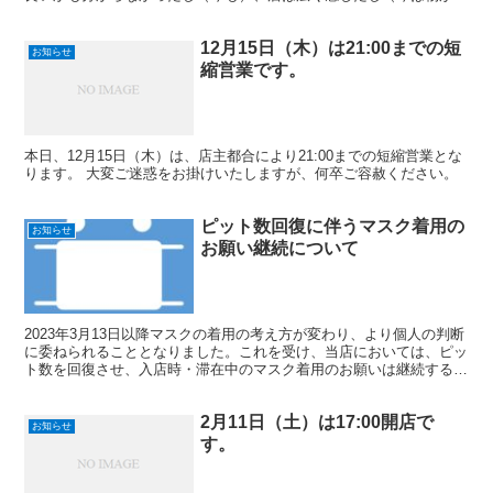
え過ぎてせまっ）、レース運営とか本当苦手だったし（今...
12月15日（木）は21:00までの短
お知らせ
縮営業です。
本日、12月15日（木）は、店主都合により21:00までの短縮営業とな
ります。 大変ご迷惑をお掛けいたしますが、何卒ご容赦ください。
ピット数回復に伴うマスク着用の
お知らせ
お願い継続について
2023年3月13日以降マスクの着用の考え方が変わり、より個人の判断
に委ねられることとなりました。これを受け、当店においては、ピッ
ト数を回復させ、入店時・滞在中のマスク着用のお願いは継続するこ
とと致しました。 ピット数の制限を継続してマスク...
2月11日（土）は17:00開店で
お知らせ
す。