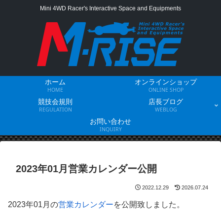
Mini 4WD Racer's Interactive Space and Equipments
ホーム
オンラインショップ
HOME
ONLINE SHOP
競技会規則
店長ブログ
REGULATION
WEBLOG
お問い合わせ
INQUIRY
2023年01月営業カレンダー公開
2022.12.29
2026.07.24
2023年01月の
営業カレンダー
を公開致しました。