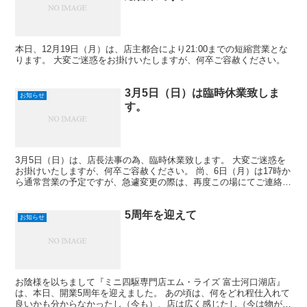
本日、12月19日（月）は、店主都合により21:00までの短縮営業とな
ります。 大変ご迷惑をお掛けいたしますが、何卒ご容赦ください。
3月5日（日）は臨時休業致しま
お知らせ
す。
3月5日（日）は、店長法事の為、臨時休業致します。 大変ご迷惑を
お掛けいたしますが、何卒ご容赦ください。 尚、6日（月）は17時か
ら通常営業の予定ですが、急遽変更の際は、再度この場にてご連絡さ
せて頂きますので、ご来店前は、念の為にご確認くだ...
5周年を迎えて
お知らせ
お陰様を以ちまして『ミニ四駆専門店エム・ライズ 富士河口湖店』
は、本日、開業5周年を迎えました。 あの頃は、何をどれ程仕入れて
良いかも分からなかったし（今も）、店は広く感じたし（今は物が増