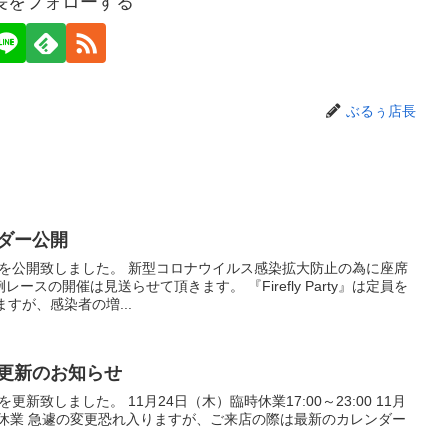
長をフォローする
ぶるぅ店長
ンダー公開
ダーを公開致しました。 新型コロナウイルス感染拡大防止の為に座席
スの開催は見送らせて頂きます。 『Firefly Party』は定員を
すが、感染者の増...
ー更新のお知らせ
更新致しました。 11月24日（木）臨時休業17:00～23:00 11月
00臨時休業 急遽の変更恐れ入りますが、ご来店の際は最新のカレンダー