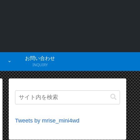
お問い合わせ
INQUIRY
Tweets by mrise_mini4wd