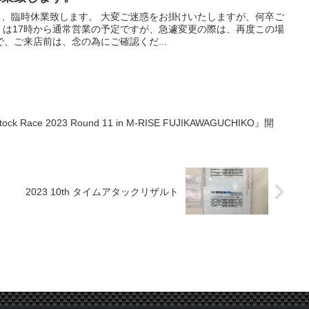
り、臨時休業致します。 大変ご迷惑をお掛けいたしますが、何卒ご
）は17時から通常営業の予定ですが、急遽変更の際は、再度この場
、ご来店前は、念の為にご確認くだ...
k Race 2023 Round 11 in M-RISE FUJIKAWAGUCHIKO』開
2023 10th タイムアタックリザルト