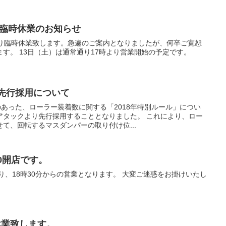
金）臨時休業のお知らせ
より臨時休業致します。急遽のご案内となりましたが、何卒ご寛恕
す。 13日（土）は通常通り17時より営業開始の予定です。
」先行採用について
のあった、ローラー装着数に関する「2018年特別ルール」につい
アタックより先行採用することとなりました。 これにより、ロー
て、回転するマスダンパーの取り付け位...
30開店です。
より、18時30分からの営業となります。 大変ご迷惑をお掛けいたし
。
休業致します。