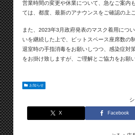
営業時間の変更や休業について、急なご案内
ては、都度、最新のアナウンスをご確認の上
また、2023年3月政府発表のマスク着用に
いを継続した上で、ピットスペース座席数の
退室時の手指消毒をお願いしつつ、感染症対
をお掛け致しますが、ご理解とご協力をお願
お知らせ
シ
X
Facebook