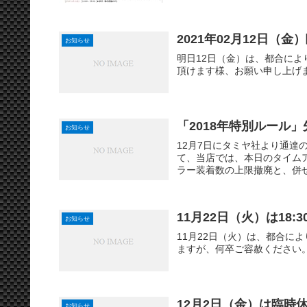
2021年02月12日（
お知らせ
明日12日（金）は、都合に
頂けます様、お願い申し上げま
「2018年特別ルール
お知らせ
12月7日にタミヤ社より通達
て、当店では、本日のタイム
ラー装着数の上限撤廃と、併せ
11月22日（火）は18:
お知らせ
11月22日（火）は、都合に
ますが、何卒ご容赦ください
12月2日（金）は臨時
お知らせ