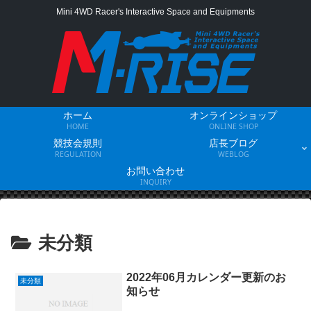
Mini 4WD Racer's Interactive Space and Equipments
ホーム
オンラインショップ
HOME
ONLINE SHOP
競技会規則
店長ブログ
REGULATION
WEBLOG
お問い合わせ
INQUIRY
未分類
2022年06月カレンダー更新のお
未分類
知らせ