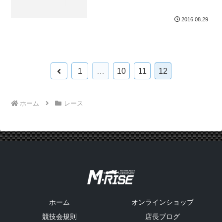
2016.08.29
前
1
…
10
11
12
へ
ホーム
レース
ホーム
オンラインショップ
競技会規則
店長ブログ