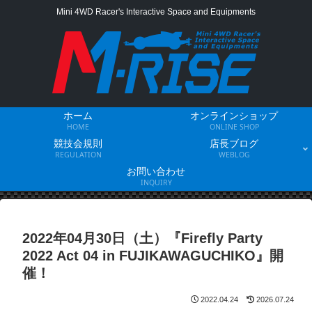
Mini 4WD Racer's Interactive Space and Equipments
ホーム
オンラインショップ
HOME
ONLINE SHOP
競技会規則
店長ブログ
REGULATION
WEBLOG
お問い合わせ
INQUIRY
2022年04月30日（土）『Firefly Party
2022 Act 04 in FUJIKAWAGUCHIKO』開
催！
2022.04.24
2026.07.24