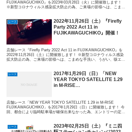
FUJIKAWAGUCHIKO』を2023年03月28日（火）に開催致します！
※新型コロナウィルス感染拡大防止の為、ご来場の皆様へは、こまめ
な手洗...
2022年11月26日（土）『Firefly
レース
Party 2022 Act 11 in
FUJIKAWAGUCHIKO』開催！
店舗レース『Firefly Party 2022 Act 11 in FUJIKAWAGUCHIKO』を
2022年11月26日（土）に開催致します！ ※新型コロナウィルス感染
拡大防止の為、ご来場の皆様へは、こまめな手洗い、うがい、咳エチ
ケッ...
2017年1月29日（日）「NEW
レース
YEAR TOKYO SATELLITE 1.29
in M-RISE
FUJIKAWAGUCHIKO」開催！
店舗レース「NEW YEAR TOKYO SATELLITE 1.29 in M-RISE
FUJIKAWAGUCHIKO」を2017年1月29日（日）に開催致します！ 今
回、都合により臨時駐車場が確保出来なかった為、エントリーの定員
がタイ...
2023年02月25日（土）『ミニ四
レース
駆ステーションチャレンジ2023