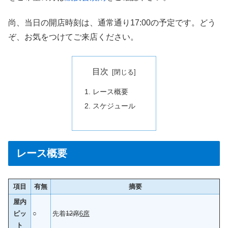
尚、当日の開店時刻は、通常通り17:00の予定です。どう
ぞ、お気をつけてご来店ください。
目次
レース概要
スケジュール
レース概要
項目
有無
摘要
屋内
ピッ
○
先着
12席
6席
ト