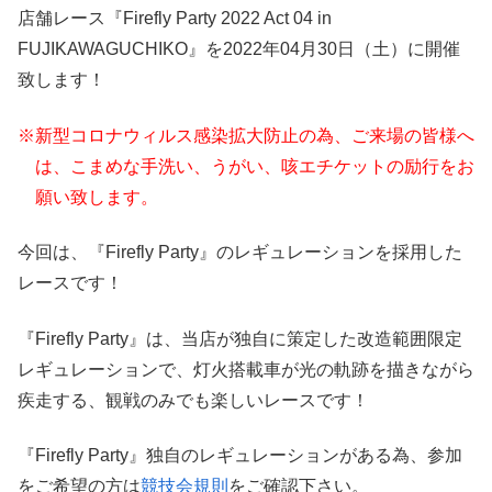
店舗レース『Firefly Party 2022 Act 04 in
FUJIKAWAGUCHIKO』を2022年04月30日（土）に開催
致します！
※新型コロナウィルス感染拡大防止の為、ご来場の皆様へ
は、こまめな手洗い、うがい、咳エチケットの励行をお
願い致します。
今回は、『Firefly Party』のレギュレーションを採用した
レースです！
『Firefly Party』は、当店が独自に策定した改造範囲限定
レギュレーションで、灯火搭載車が光の軌跡を描きながら
疾走する、観戦のみでも楽しいレースです！
『Firefly Party』独自のレギュレーションがある為、参加
をご希望の方は
競技会規則
をご確認下さい。