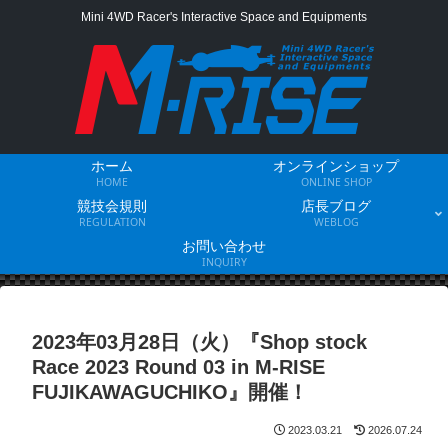
Mini 4WD Racer's Interactive Space and Equipments
ホーム
オンラインショップ
HOME
ONLINE SHOP
競技会規則
店長ブログ
REGULATION
WEBLOG
お問い合わせ
INQUIRY
2023年03月28日（火）『Shop stock
Race 2023 Round 03 in M-RISE
FUJIKAWAGUCHIKO』開催！
2023.03.21
2026.07.24