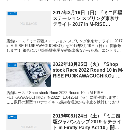
先着12名です...
2017年3月19日（日）「ミニ四駆
レース
ステーション スプリング東京サ
テライト 2017 in M-RISE
FUJIKAWAGUCHIKO」開催！
店舗レース「ミニ四駆ステーション スプリング東京サテライト 2017
in M-RISE FUJIKAWAGUCHIKO」を2017年3月19日（日）に開催致
します！ 都合により臨時駐車場が確保出来なかった為、エントリー
の定員を先着12名と...
2022年10月25日（火）『Shop
レース
stock Race 2022 Round 10 in M-
RISE FUJIKAWAGUCHIKO』開
催！
店舗レース『Shop stock Race 2022 Round 10 in M-RISE
FUJIKAWAGUCHIKO』を2022年10月25日（火）に開催致します！
ここ数日の新型コロナウイルス感染者増加から中止を検討しておりま
したが...
2019年08月24日（土）「ミニ四
レース
駆ジャパンカップ 2019 サテライ
ト in Firefly Party Act 10」開