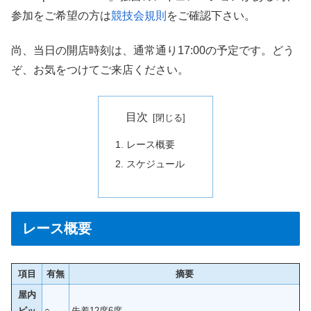
参加をご希望の方は
競技会規則
をご確認下さい。
尚、当日の開店時刻は、通常通り17:00の予定です。どう
ぞ、お気をつけてご来店ください。
目次
レース概要
スケジュール
レース概要
項目
有無
摘要
屋内
ピッ
○
先着
12席
6席