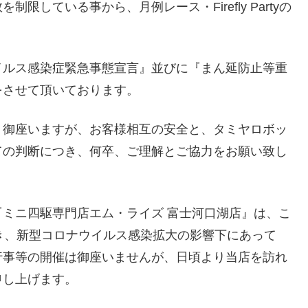
している事から、月例レース・Firefly Partyの
イルス感染症緊急事態宣言』並びに『まん延防止等重
をさせて頂いております。
く御座いますが、お客様相互の安全と、タミヤロボッ
ての判断につき、何卒、ご理解とご協力をお願い致し
ミニ四駆専門店エム・ライズ 富士河口湖店』は、こ
き、新型コロナウイルス感染拡大の影響下にあって
行事等の開催は御座いませんが、日頃より当店を訪れ
申し上げます。