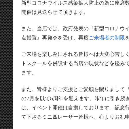
新型コロナウイルス感染拡大防止の為に座席数を制限
開催は見送らせて頂きます。
また、当店では、政府発表の『新型コロナウ
点措置』再発令を受け、再度
ご来場者の制限
ご来場を楽しみにされる皆様へは大変心苦し
トスクールを併設する当店の現状などを鑑み
ます。
また、皆様よりご支援とご愛顧を賜りまして『
の7月を以て5周年を迎えます。昨年に引き続
は、イベント開催は自粛しております。記念
て下さるミニ四レーサー皆様へ、心よりお礼