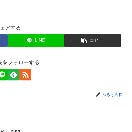
ェアする
LINE
コピー
長をフォローする
ぶるぅ店長