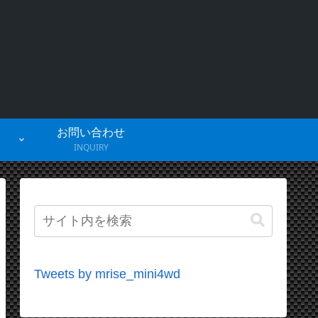
お問い合わせ
INQUIRY
Tweets by mrise_mini4wd