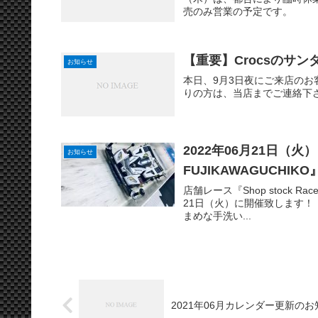
売のみ営業の予定です。
【重要】Crocsのサ
お知らせ
本日、9月3日夜にご来店のお
りの方は、当店までご連絡下
2022年06月21日（火）『Sh
お知らせ
FUJIKAWAGUCHIK
店舗レース『Shop stock Race 
21日（火）に開催致します！
まめな手洗い...
2021年06月カレンダー更新の