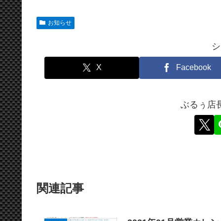
お知らせ
シ
X
Facebook
ぶるぅ店
関連記事