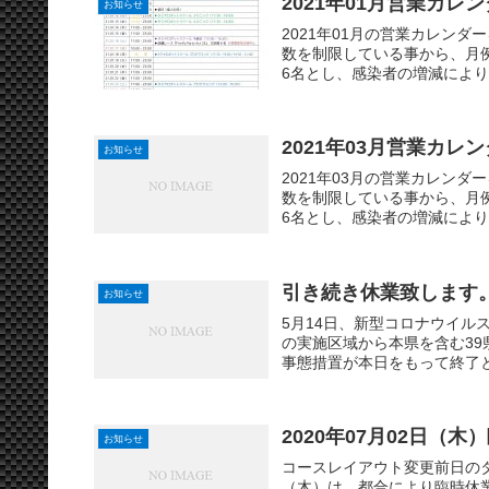
2021年01月営業カレ
お知らせ
2021年01月の営業カレン
数を制限している事から、月例レー
6名とし、感染者の増減により中
2021年03月営業カレ
お知らせ
2021年03月の営業カレン
数を制限している事から、月例レー
6名とし、感染者の増減により中
引き続き休業致します
お知らせ
5月14日、新型コロナウイ
の実施区域から本県を含む3
事態措置が本日をもって終了と
2020年07月02日（
お知らせ
コースレイアウト変更前日の
（木）は、都合により臨時休