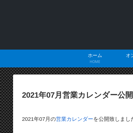
ホーム
オ
HOME
2021年07月営業カレンダー公開
2021年07月の
営業カレンダー
を公開致しまし